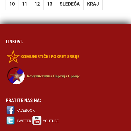
10
11
12
13
SLEDEĆA
KRAJ
LINKOVI:
PRATITE NAS NA:
FACEBOOK
TWITTER
YOUTUBE