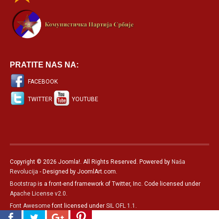
PRATITE NAS NA:
FACEBOOK
TWITTER
YOUTUBE
Copyright © 2026 Joomla!. All Rights Reserved. Powered by
Naša
Revolucija
- Designed by JoomlArt.com.
Bootstrap
is a front-end framework of Twitter, Inc. Code licensed under
Apache License v2.0
.
Font Awesome
font licensed under
SIL OFL 1.1
.
Српски језик