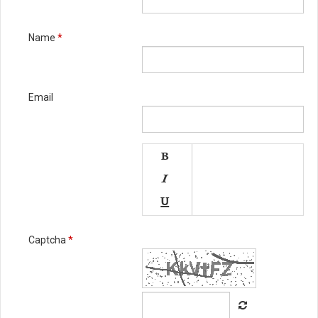
Name
*
Email




Captcha
*




