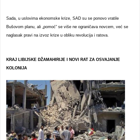
Sada, u uslovima ekonomske krize, SAD su se ponovo vratile
Bušovom planu, ali „pomoć“ se više ne ograničava novcem, već se
naglasak pravi na izvoz krize u obliku revolucija i ratova.
KRAJ LIBIJSKE DŽAMAHIRIJE I NOVI RAT ZA OSVAJANJE
KOLONIJA