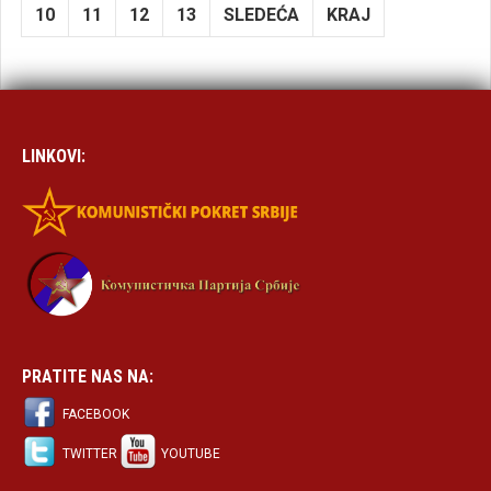
10
11
12
13
SLEDEĆA
KRAJ
LINKOVI:
PRATITE NAS NA:
FACEBOOK
TWITTER
YOUTUBE