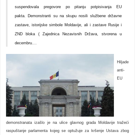
suspendovala pregovore po pitanju potpisivanja EU
pakta.
Demonstranti su na skupu nosili službene državne
zastave, istorijske simbole Moldavije, ali i zastave Rusije i
ZND bloka ( Zajednica Nezavisnih Država, stvorena u
decembru
....
Hiljade
anti-
EU
demonstranata izašlo je na ulice glavnog grada Moldavije tražeći
raspuštanje parlamenta kojeg se optužuje za kršenje Ustava zbog