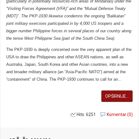
(particularly in potentially resources-rich areas of Mindanao) under the
“Visiting Forces Agreement (VFA)” and the “Mutual Defense Treaty
(MDT)”. The PKP-1930 likewise condemns the ongoing “Balikatan”
joint military exercises participated in by 4,000 US troopers and a
bigger number Philippine forces in several places of our country along
the tense West Philippine Sea (part of the South China Sea).
The PKP-1930 is deeply concerned over the very apparent plan of the
USA to draw the Philippines and other ASEAN nations, as well as
Australia, Japan, South Korea and other Asian countries, into a new
and broader military alliance (an “Asia-Pacific NATO”) aimed at the
“containment” of China. The PKP-1930 continues to call for an...
OPŠIRNIJE...
Hits: 6251
Komentar (0)