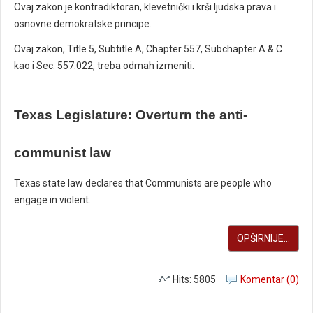
Ovaj zakon je kontradiktoran, klevetnički i krši ljudska prava i
osnovne demokratske principe.
Ovaj zakon, Title 5, Subtitle A, Chapter 557, Subchapter A & C
kao i Sec. 557.022, treba odmah izmeniti.
Texas Legislature: Overturn the anti-
communist law
Texas state law declares that Communists are people who
engage in violent...
OPŠIRNIJE...
Hits: 5805
Komentar (0)