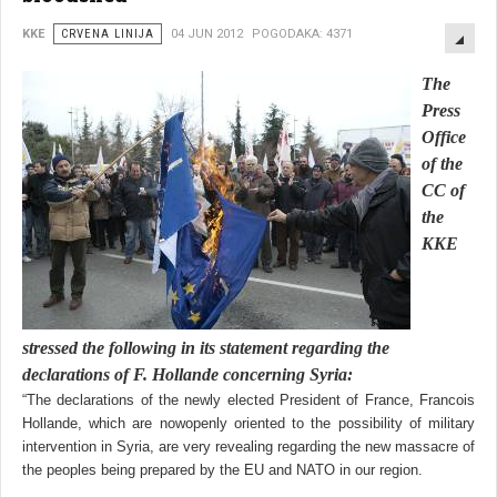
EMP
KKE
CRVENA LINIJA
04 JUN 2012
POGODAKA: 4371
The
Press
Office
of the
CC of
the
KKE
stressed the following in its statement regarding the
declarations of F. Hollande concerning
Syria
:
“The declarations of the newly elected President of France, Francois
Hollande, which are nowopenly oriented to the possibility of military
intervention in Syria, are very revealing regarding the new massacre of
the peoples being prepared by the EU and NATO in our region.