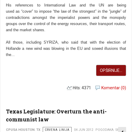
His references to International Law and the UN are being
used as “cover” to impose “the law of the strongest” in the “jungle” of
contradictions amongst the imperialist powers and the monopoly
groups over the control of the energy resources, their transport routes,
and the market shares.
All those, including SYRIZA, who said that with the election of
Hollande a new wind was blowing in the EU and sowed illusions that
the...
OPŠIRNIJE...
Hits: 4371
Komentar (0)
Texas Legislature: Overturn the anti-
communist law
EMP
CPUSA HOUSTON. TX
CRVENA LINIJA
04 JUN 2012
POGODAKA: 5805