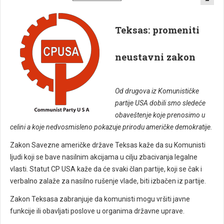
Teksas: promeniti
neustavni zakon
Od drugova iz Komunističke
partije USA dobili smo sledeće
obaveštenje koje prenosimo u
celini a koje nedvosmisleno pokazuje prirodu američke demokratije.
Zakon Savezne američke države Teksas kaže da su Komunisti
ljudi koji se bave nasilnim akcijama u cilju zbacivanja legalne
vlasti. Statut CP USA kaže da će svaki član partije, koji se čak i
verbalno zalaže za nasilno rušenje vlade, biti izbačen iz partije.
Zakon Teksasa zabranjuje da komunisti mogu vršiti javne
funkcije ili obavljati poslove u organima državne uprave.