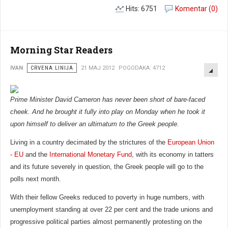
Hits: 6751
Komentar (0)
Morning Star Readers
EMP
IVAN
CRVENA LINIJA
21 MAJ 2012
POGODAKA: 4712
Prime Minister David Cameron has never been short of bare-faced
cheek. And he brought it fully into play on Monday when he took it
upon himself to deliver an ultimatum to the Greek people.
Living in a country decimated by the strictures of the
European Union
- EU
and the
International Monetary Fund
, with its economy in tatters
and its future severely in question, the Greek people will go to the
polls next month.
With their fellow Greeks reduced to poverty in huge numbers, with
unemployment standing at over 22 per cent and the trade unions and
progressive political parties almost permanently protesting on the