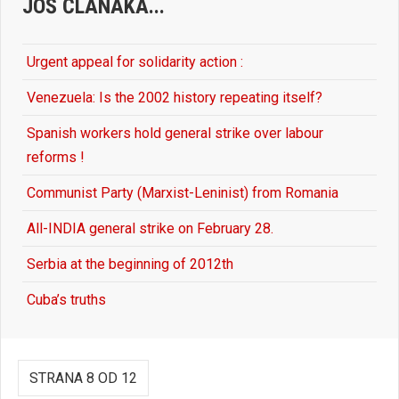
JOŠ ČLANAKA...
Urgent appeal for solidarity action :
Venezuela: Is the 2002 history repeating itself?
Spanish workers hold general strike over labour
reforms !
Communist Party (Marxist-Leninist) from Romania
All-INDIA general strike on February 28.
Serbia at the beginning of 2012th
Cuba’s truths
STRANA 8 OD 12