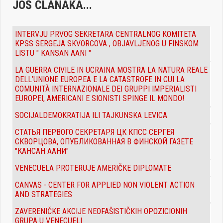
JOŠ ČLANAKA...
INTERVJU PRVOG SEKRETARA CENTRALNOG KOMITETA
KPSS SERGEJA SKVORCOVA , OBJAVLJENOG U FINSKOM
LISTU " KANSAN AANI "
LA GUERRA CIVILE IN UCRAINA MOSTRA LA NATURA REALE
DELL’UNIONE EUROPEA E LA CATASTROFE IN CUI LA
COMUNITÀ INTERNAZIONALE DEI GRUPPI IMPERIALISTI
EUROPEI, AMERICANI E SIONISTI SPINGE IL MONDO!
SOCIJALDEMOKRATIJA ILI TAJKUNSKA LEVICA
СТАТЬЯ ПЕРВОГО СЕКРЕТАРЯ ЦК КПСС СЕРГЕЯ
СКВОРЦОВА, ОПУБЛИКОВАННАЯ В ФИНСКОЙ ГАЗЕТЕ
"КАНСАН ААНИ"
VENECUELA PROTERUJE AMERIČKE DIPLOMATE
CANVAS - CENTER FOR APPLIED NON VIOLENT ACTION
AND STRATEGIES
ZAVERENIČKE AKCIJE NEOFAŠISTIČKIH OPOZICIONIH
GRUPA U VENECUELI