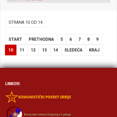
STRANA 10 OD 14
START
PRETHODNA
5
6
7
8
9
10
11
12
13
14
SLEDEĆA
KRAJ
LINKOVI: