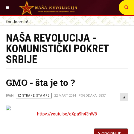
VI STE OVDE:
NAŠA REVOLUCIJA -
KOMUNISTIČKI POKRET
SRBIJE
GMO - šta je to ?
EMP
IVAN
IZ STRANE ŠTAMPE
22 MART 2014
POGODAKA: 6837
httpv://youtu.be/qXpa9h43hW8