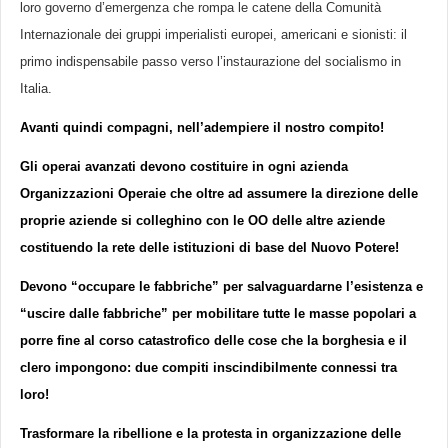
loro governo d’emergenza che rompa le catene della Comunità
Internazionale dei gruppi imperialisti europei, americani e sionisti: il
primo indispensabile passo verso l’instaurazione del socialismo in
Italia.
Avanti quindi compagni, nell’adempiere il nostro compito!
Gli operai avanzati devono costituire in ogni azienda
Organizzazioni Operaie che oltre ad assumere la direzione delle
proprie aziende si colleghino con le OO delle altre aziende
costituendo la rete delle istituzioni di base del Nuovo Potere!
Devono “occupare le fabbriche” per salvaguardarne l’esistenza e
“uscire dalle fabbriche” per mobilitare tutte le masse popolari a
porre fine al corso catastrofico delle cose che la borghesia e il
clero impongono: due compiti inscindibilmente connessi tra
loro!
Trasformare la ribellione e la protesta in organizzazione delle