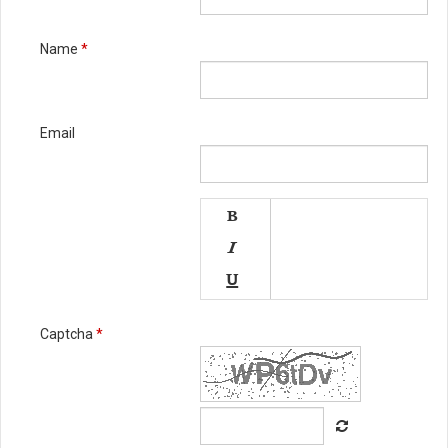
Name
*
Email




Captcha
*




