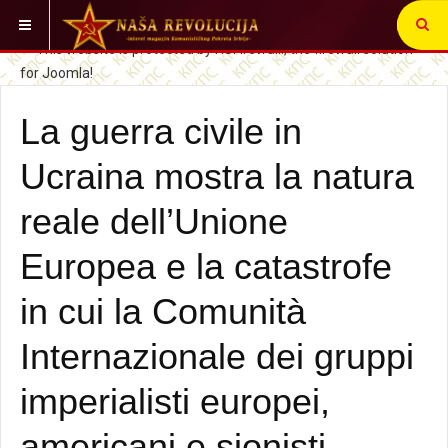
VI STE OVDE:
CRVENA LINIJA
La guerra civile in
Ucraina mostra la natura
reale dell’Unione
Europea e la catastrofe
in cui la Comunità
Internazionale dei gruppi
imperialisti europei,
americani e sionisti