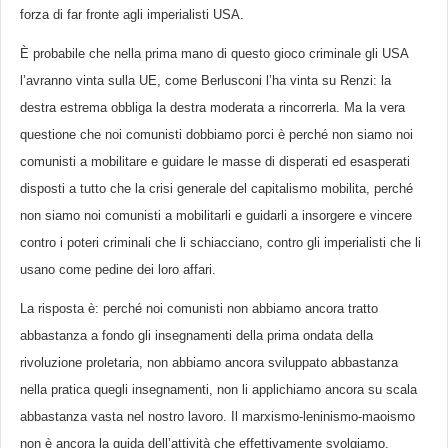
forza di far fronte agli imperialisti USA.
È probabile che nella prima mano di questo gioco criminale gli USA
l’avranno vinta sulla UE, come Berlusconi l’ha vinta su Renzi: la
destra estrema obbliga la destra moderata a rincorrerla. Ma la vera
questione che noi comunisti dobbiamo porci è perché non siamo noi
comunisti a mobilitare e guidare le masse di disperati ed esasperati
disposti a tutto che la crisi generale del capitalismo mobilita, perché
non siamo noi comunisti a mobilitarli e guidarli a insorgere e vincere
contro i poteri criminali che li schiacciano, contro gli imperialisti che li
usano come pedine dei loro affari.
La risposta è: perché noi comunisti non abbiamo ancora tratto
abbastanza a fondo gli insegnamenti della prima ondata della
rivoluzione proletaria, non abbiamo ancora sviluppato abbastanza
nella pratica quegli insegnamenti, non li applichiamo ancora su scala
abbastanza vasta nel nostro lavoro. Il marxismo-leninismo-maoismo
non è ancora la guida dell’attività che effettivamente svolgiamo,