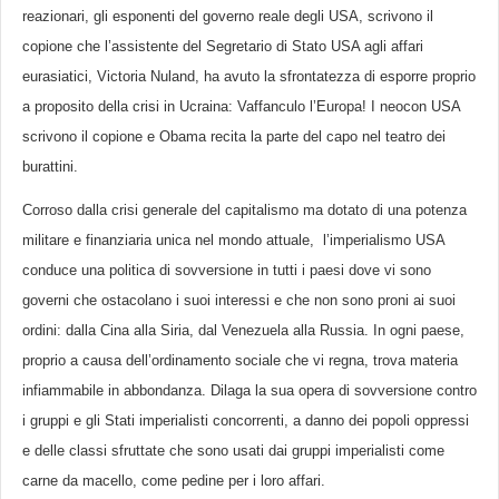
reazionari, gli esponenti del governo reale degli USA, scrivono il
copione che l’assistente del Segretario di Stato USA agli affari
eurasiatici, Victoria Nuland, ha avuto la sfrontatezza di esporre proprio
a proposito della crisi in Ucraina: Vaffanculo l’Europa! I neocon USA
scrivono il copione e Obama recita la parte del capo nel teatro dei
burattini.
Corroso dalla crisi generale del capitalismo ma dotato di una potenza
militare e finanziaria unica nel mondo attuale, l’imperialismo USA
conduce una politica di sovversione in tutti i paesi dove vi sono
governi che ostacolano i suoi interessi e che non sono proni ai suoi
ordini: dalla Cina alla Siria, dal Venezuela alla Russia. In ogni paese,
proprio a causa dell’ordinamento sociale che vi regna, trova materia
infiammabile in abbondanza. Dilaga la sua opera di sovversione contro
i gruppi e gli Stati imperialisti concorrenti, a danno dei popoli oppressi
e delle classi sfruttate che sono usati dai gruppi imperialisti come
carne da macello, come pedine per i loro affari.