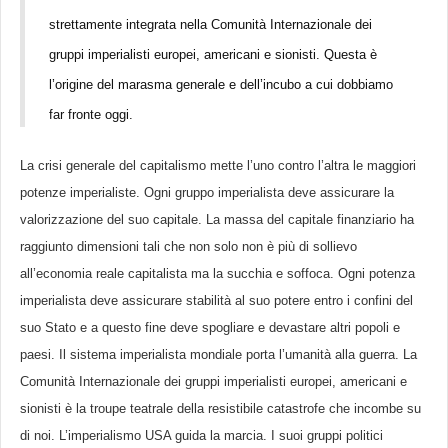
strettamente integrata nella Comunità Internazionale dei
gruppi imperialisti europei, americani e sionisti. Questa è
l’origine del marasma generale e dell’incubo a cui dobbiamo
far fronte oggi.
La crisi generale del capitalismo mette l’uno contro l’altra le maggiori
potenze imperialiste. Ogni gruppo imperialista deve assicurare la
valorizzazione del suo capitale. La massa del capitale finanziario ha
raggiunto dimensioni tali che non solo non è più di sollievo
all’economia reale capitalista ma la succhia e soffoca. Ogni potenza
imperialista deve assicurare stabilità al suo potere entro i confini del
suo Stato e a questo fine deve spogliare e devastare altri popoli e
paesi. Il sistema imperialista mondiale porta l’umanità alla guerra. La
Comunità Internazionale dei gruppi imperialisti europei, americani e
sionisti è la troupe teatrale della resistibile catastrofe che incombe su
di noi. L’imperialismo USA guida la marcia. I suoi gruppi politici