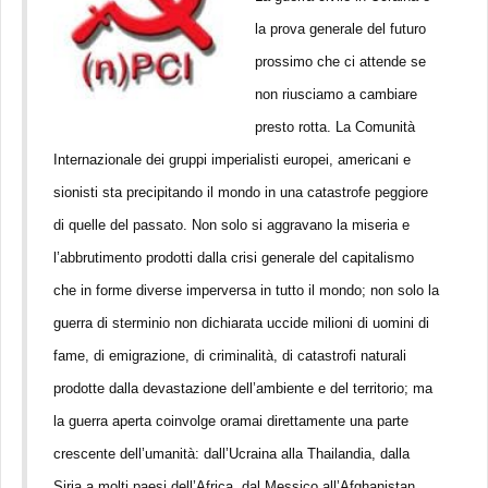
la prova generale del futuro
prossimo che ci attende se
non riusciamo a cambiare
presto rotta. La Comunità
Internazionale dei gruppi imperialisti europei, americani e
sionisti sta precipitando il mondo in una catastrofe peggiore
di quelle del passato. Non solo si aggravano la miseria e
l’abbrutimento prodotti dalla crisi generale del capitalismo
che in forme diverse imperversa in tutto il mondo; non solo la
guerra di sterminio non dichiarata uccide milioni di uomini di
fame, di emigrazione, di criminalità, di catastrofi naturali
prodotte dalla devastazione dell’ambiente e del territorio; ma
la guerra aperta coinvolge oramai direttamente una parte
crescente dell’umanità: dall’Ucraina alla Thailandia, dalla
Siria a molti paesi dell’Africa, dal Messico all’Afghanistan,