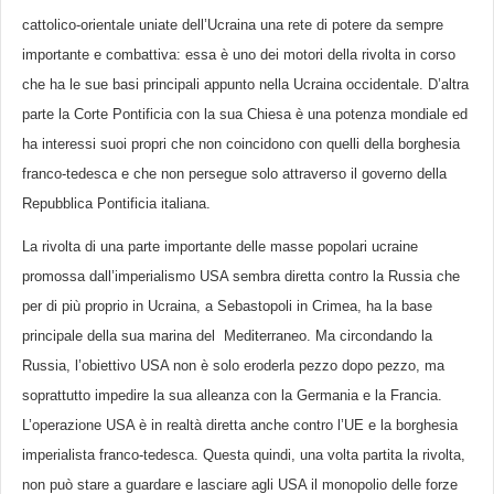
cattolico-orientale uniate dell’Ucraina una rete di potere da sempre
importante e combattiva: essa è uno dei motori della rivolta in corso
che ha le sue basi principali appunto nella Ucraina occidentale. D’altra
parte la Corte Pontificia con la sua Chiesa è una potenza mondiale ed
ha interessi suoi propri che non coincidono con quelli della borghesia
franco-tedesca e che non persegue solo attraverso il governo della
Repubblica Pontificia italiana.
La rivolta di una parte importante delle masse popolari ucraine
promossa dall’imperialismo USA sembra diretta contro la Russia che
per di più proprio in Ucraina, a Sebastopoli in Crimea, ha la base
principale della sua marina del Mediterraneo. Ma circondando la
Russia, l’obiettivo USA non è solo eroderla pezzo dopo pezzo, ma
soprattutto impedire la sua alleanza con la Germania e la Francia.
L’operazione USA è in realtà diretta anche contro l’UE e la borghesia
imperialista franco-tedesca. Questa quindi, una volta partita la rivolta,
non può stare a guardare e lasciare agli USA il monopolio delle forze