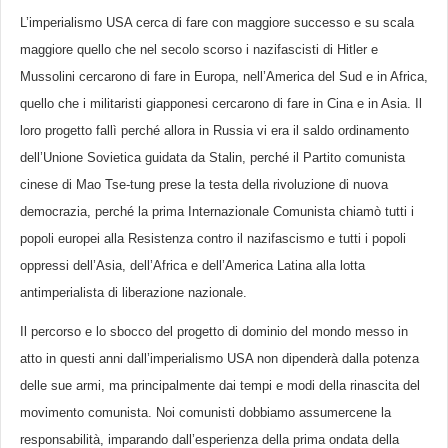
L’imperialismo USA cerca di fare con maggiore successo e su scala
maggiore quello che nel secolo scorso i nazifascisti di Hitler e
Mussolini cercarono di fare in Europa, nell’America del Sud e in Africa,
quello che i militaristi giapponesi cercarono di fare in Cina e in Asia. Il
loro progetto fallì perché allora in Russia vi era il saldo ordinamento
dell’Unione Sovietica guidata da Stalin, perché il Partito comunista
cinese di Mao Tse-tung prese la testa della rivoluzione di nuova
democrazia, perché la prima Internazionale Comunista chiamò tutti i
popoli europei alla Resistenza contro il nazifascismo e tutti i popoli
oppressi dell’Asia, dell’Africa e dell’America Latina alla lotta
antimperialista di liberazione nazionale.
Il percorso e lo sbocco del progetto di dominio del mondo messo in
atto in questi anni dall’imperialismo USA non dipenderà dalla potenza
delle sue armi, ma principalmente dai tempi e modi della rinascita del
movimento comunista. Noi comunisti dobbiamo assumercene la
responsabilità, imparando dall’esperienza della prima ondata della