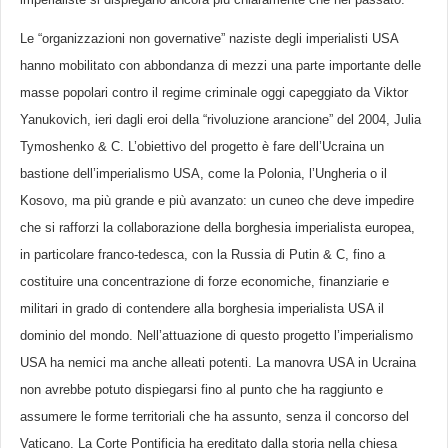
Le “organizzazioni non governative” naziste degli imperialisti USA
hanno mobilitato con abbondanza di mezzi una parte importante delle
masse popolari contro il regime criminale oggi capeggiato da Viktor
Yanukovich, ieri dagli eroi della “rivoluzione arancione” del 2004, Julia
Tymoshenko & C. L’obiettivo del progetto è fare dell’Ucraina un
bastione dell’imperialismo USA, come la Polonia, l’Ungheria o il
Kosovo, ma più grande e più avanzato: un cuneo che deve impedire
che si rafforzi la collaborazione della borghesia imperialista europea,
in particolare franco-tedesca, con la Russia di Putin & C, fino a
costituire una concentrazione di forze economiche, finanziarie e
militari in grado di contendere alla borghesia imperialista USA il
dominio del mondo. Nell’attuazione di questo progetto l’imperialismo
USA ha nemici ma anche alleati potenti. La manovra USA in Ucraina
non avrebbe potuto dispiegarsi fino al punto che ha raggiunto e
assumere le forme territoriali che ha assunto, senza il concorso del
Vaticano. La Corte Pontificia ha ereditato dalla storia nella chiesa