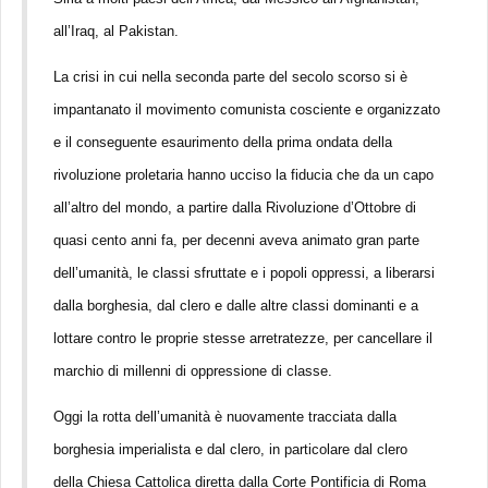
all’Iraq, al Pakistan.
La crisi in cui nella seconda parte del secolo scorso si è
impantanato il movimento comunista cosciente e organizzato
e il conseguente esaurimento della prima ondata della
rivoluzione proletaria hanno ucciso la fiducia che da un capo
all’altro del mondo, a partire dalla Rivoluzione d’Ottobre di
quasi cento anni fa, per decenni aveva animato gran parte
dell’umanità, le classi sfruttate e i popoli oppressi, a liberarsi
dalla borghesia, dal clero e dalle altre classi dominanti e a
lottare contro le proprie stesse arretratezze, per cancellare il
marchio di millenni di oppressione di classe.
Oggi la rotta dell’umanità è nuovamente tracciata dalla
borghesia imperialista e dal clero, in particolare dal clero
della Chiesa Cattolica diretta dalla Corte Pontificia di Roma