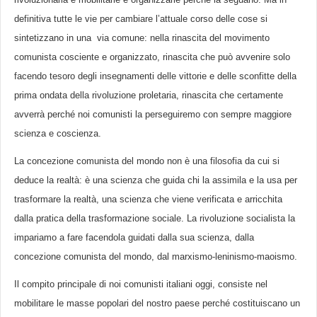
definitiva tutte le vie per cambiare l’attuale corso delle cose si
sintetizzano in una via comune: nella rinascita del movimento
comunista cosciente e organizzato, rinascita che può avvenire solo
facendo tesoro degli insegnamenti delle vittorie e delle sconfitte della
prima ondata della rivoluzione proletaria, rinascita che certamente
avverrà perché noi comunisti la perseguiremo con sempre maggiore
scienza e coscienza.
La concezione comunista del mondo non è una filosofia da cui si
deduce la realtà: è una scienza che guida chi la assimila e la usa per
trasformare la realtà, una scienza che viene verificata e arricchita
dalla pratica della trasformazione sociale. La rivoluzione socialista la
impariamo a fare facendola guidati dalla sua scienza, dalla
concezione comunista del mondo, dal marxismo-leninismo-maoismo.
Il compito principale di noi comunisti italiani oggi, consiste nel
mobilitare le masse popolari del nostro paese perché costituiscano un