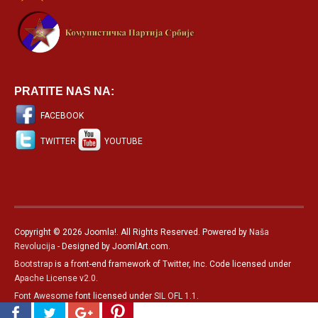
PRATITE NAS NA:
FACEBOOK
TWITTER
YOUTUBE
Copyright © 2026 Joomla!. All Rights Reserved. Powered by
Naša
Revolucija
- Designed by JoomlArt.com.
Bootstrap
is a front-end framework of Twitter, Inc. Code licensed under
Apache License v2.0
.
Font Awesome
font licensed under
SIL OFL 1.1
.
Српски језик