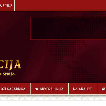
A SRBIJE
☭
NAŠA RE
LOZI SARADNIKA
CRVENA LINIJA
ANALIZE