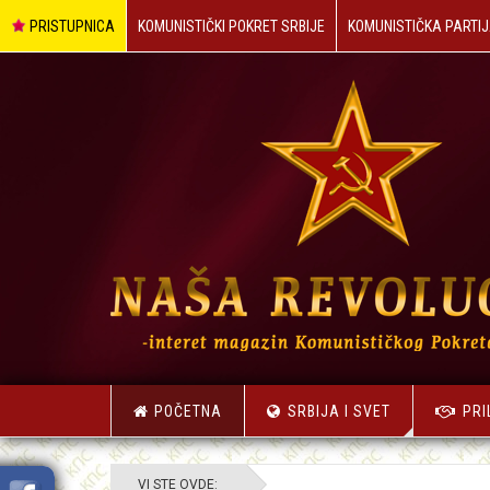
PRISTUPNICA
KOMUNISTIČKI POKRET SRBIJE
KOMUNISTIČKA PARTIJ
POČETNA
SRBIJA I SVET
PRI
VI STE OVDE: