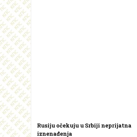
Rusiju očekuju u Srbiji neprijatna
iznenađenja