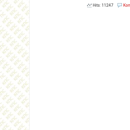
Hits: 11247
Kom