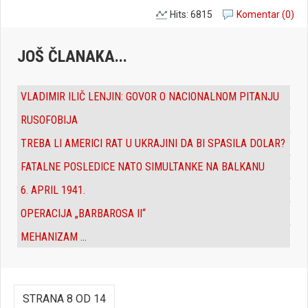
Hits: 6815
Komentar (0)
JOŠ ČLANAKA...
VLADIMIR ILIČ LENJIN: GOVOR O NACIONALNOM PITANJU
RUSOFOBIJA
TREBA LI AMERICI RAT U UKRAJINI DA BI SPASILA DOLAR?
FATALNE POSLEDICE NATO SIMULTANKE NA BALKANU
6. APRIL 1941.
OPERACIJA „BARBAROSA II“
MEHANIZAM ...
STRANA 8 OD 14