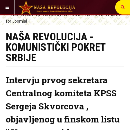
VI STE OVDE:
NAŠA REVOLUCIJA -
KOMUNISTIČKI POKRET
SRBIJE
Intervju prvog sekretara
Centralnog komiteta KPSS
Sergeja Skvorcova ,
objavljenog u finskom listu