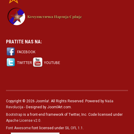
PRATITE NAS NA:
FACEBOOK
TWITTER
YOUTUBE
Copyright © 2026 Joomla!. All Rights Reserved. Powered by
Naša
Revolucija
- Designed by JoomlArt.com.
Bootstrap
is a front-end framework of Twitter, Inc. Code licensed under
Apache License v2.0
.
Font Awesome
font licensed under
SIL OFL 1.1
.