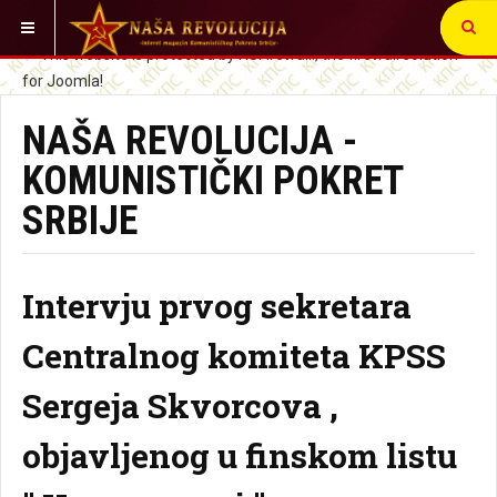
VI STE OVDE:
NAŠA REVOLUCIJA -
KOMUNISTIČKI POKRET
SRBIJE
Intervju prvog sekretara
Centralnog komiteta KPSS
Sergeja Skvorcova ,
objavljenog u finskom listu