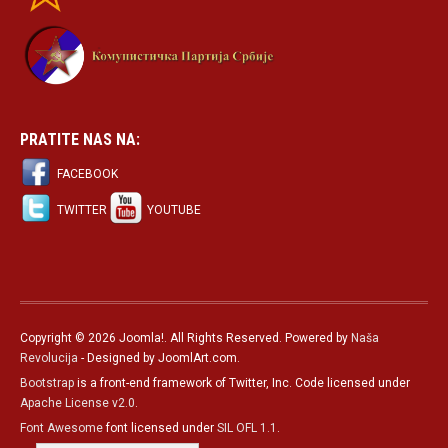
PRATITE NAS NA:
FACEBOOK
TWITTER
YOUTUBE
Copyright © 2026 Joomla!. All Rights Reserved. Powered by
Naša
Revolucija
- Designed by JoomlArt.com.
Bootstrap
is a front-end framework of Twitter, Inc. Code licensed under
Apache License v2.0
.
Font Awesome
font licensed under
SIL OFL 1.1
.