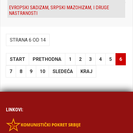
EVROPSKI SADIZAM, SRPSKI MAZOHIZAM, I DRUGE
NASTRANOSTI
STRANA 6 OD 14
START
PRETHODNA
1
2
3
4
5
6
7
8
9
10
SLEDEĆA
KRAJ
LINKOVI: