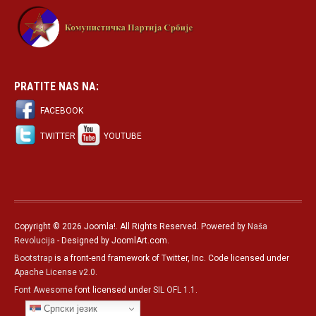
PRATITE NAS NA:
FACEBOOK
TWITTER
YOUTUBE
Copyright © 2026 Joomla!. All Rights Reserved. Powered by
Naša
Revolucija
- Designed by JoomlArt.com.
Bootstrap
is a front-end framework of Twitter, Inc. Code licensed under
Apache License v2.0
.
Font Awesome
font licensed under
SIL OFL 1.1
.
Српски језик