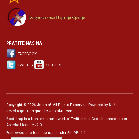
PRATITE NAS NA:
FACEBOOK
TWITTER
YOUTUBE
Copyright © 2026 Joomla!. All Rights Reserved. Powered by
Naša
Revolucija
- Designed by JoomlArt.com.
Bootstrap
is a front-end framework of Twitter, Inc. Code licensed under
Apache License v2.0
.
Font Awesome
font licensed under
SIL OFL 1.1
.