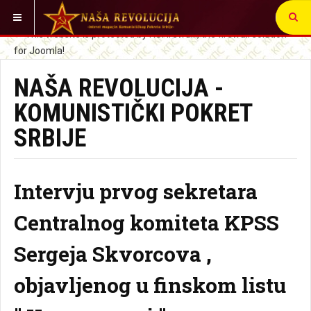
VI STE OVDE:
NAŠA REVOLUCIJA -
KOMUNISTIČKI POKRET
SRBIJE
Intervju prvog sekretara
Centralnog komiteta KPSS
Sergeja Skvorcova ,
objavljenog u finskom listu