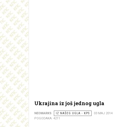
Ukrajina iz još jednog ugla
NEOMARKS
IZ NAŠEG UGLA - KPS
03 MAJ 2014
POGODAKA: 4211