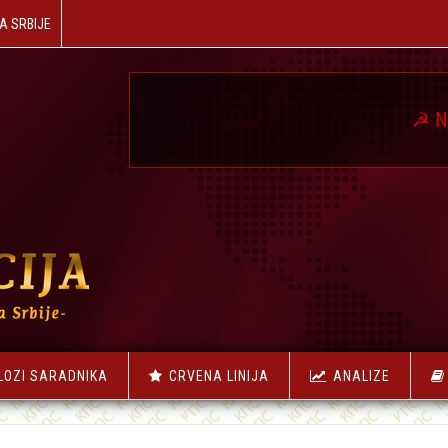
A SRBIJE
☭
NAŠA REVOLU
LOZI SARADNIKA
CRVENA LINIJA
ANALIZE