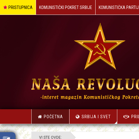
PRISTUPNICA
KOMUNISTIČKI POKRET SRBIJE
KOMUNISTIČKA PARTIJ
POČETNA
SRBIJA I SVET
PRI
VI STE OVDE: