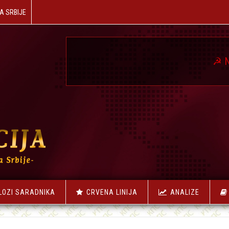
A SRBIJE
☭
NAŠA REVOLU
LOZI SARADNIKA
CRVENA LINIJA
ANALIZE