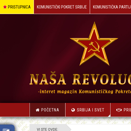
PRISTUPNICA
KOMUNISTIČKI POKRET SRBIJE
KOMUNISTIČKA PARTIJ
POČETNA
SRBIJA I SVET
PRI
VI STE OVDE: