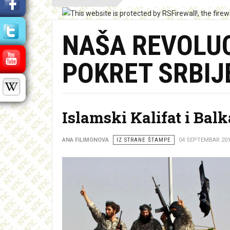
NAŠA REVOLUC
POKRET SRBIJ
Islamski Kalifat i Balk
ANA FILIMONOVA
IZ STRANE ŠTAMPE
04 SEPTEMBAR 20