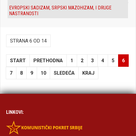
EVROPSKI SADIZAM, SRPSKI MAZOHIZAM, I DRUGE
NASTRANOSTI
STRANA 6 OD 14
START
PRETHODNA
1
2
3
4
5
6
7
8
9
10
SLEDEĆA
KRAJ
LINKOVI: