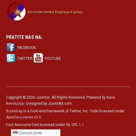
PRATITE NAS NA:
FACEBOOK
TWITTER
YOUTUBE
Copyright © 2026 Joomla!. All Rights Reserved. Powered by
Naša
Revolucija
- Designed by JoomlArt.com.
Bootstrap
is a front-end framework of Twitter, Inc. Code licensed under
Apache License v2.0
.
Font Awesome
font licensed under
SIL OFL 1.1
.
Српски језик