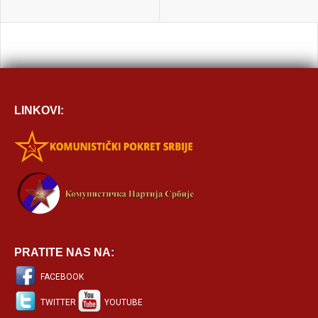
LINKOVI:
PRATITE NAS NA:
FACEBOOK
TWITTER
YOUTUBE