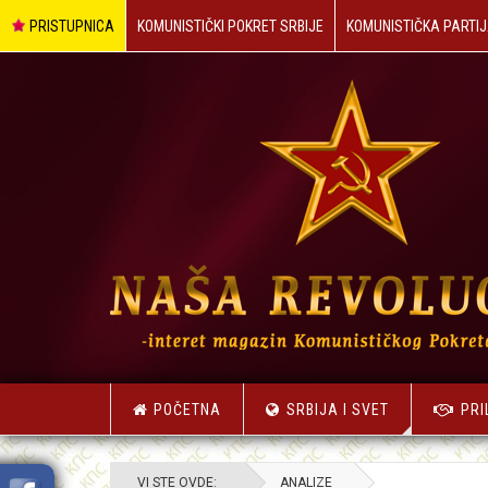
PRISTUPNICA
KOMUNISTIČKI POKRET SRBIJE
KOMUNISTIČKA PARTIJ
POČETNA
SRBIJA I SVET
PRI
VI STE OVDE:
ANALIZE