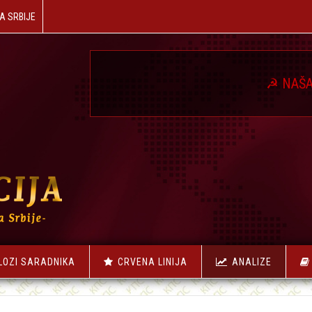
A SRBIJE
☭
NAŠA REVOLUCI
LOZI SARADNIKA
CRVENA LINIJA
ANALIZE