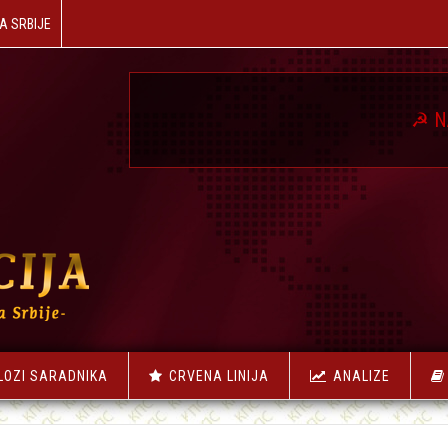
A SRBIJE
☭
NAŠA REVOLU
LOZI SARADNIKA
CRVENA LINIJA
ANALIZE