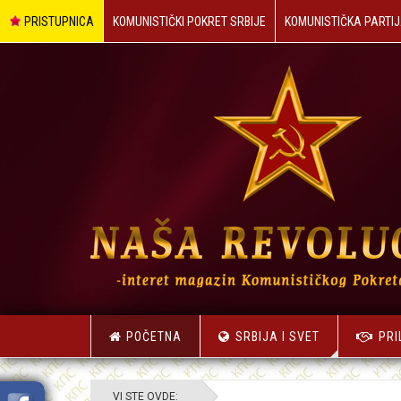
PRISTUPNICA
KOMUNISTIČKI POKRET SRBIJE
KOMUNISTIČKA PARTIJ
POČETNA
SRBIJA I SVET
PRI
VI STE OVDE: