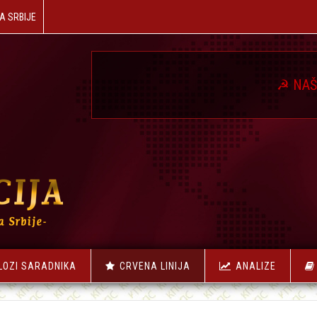
A SRBIJE
☭
NAŠA REVOLUCI
LOZI SARADNIKA
CRVENA LINIJA
ANALIZE