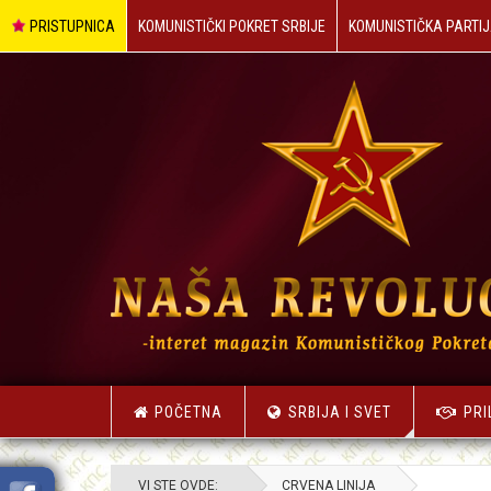
PRISTUPNICA
KOMUNISTIČKI POKRET SRBIJE
KOMUNISTIČKA PARTIJ
POČETNA
SRBIJA I SVET
PRI
VI STE OVDE:
CRVENA LINIJA