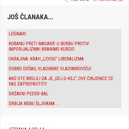
JOŠ ČLANAKA...
LEŠINARI
KOBANU PRETI MASAKR: U BORBU PROTIV
IMPERIJALIZMA! BRANIMO KURDE!
UKRAJINA: KRAH „LEVOG“ LIBERALIZMA
DOBRO DOŠAO, VLADIMIRE VLADIMIROVIČU!
AKO STE MISLILI DA JE „GEJ O-KEJ“, OVE ČINJENICE ĆE
VAS ZAPREPASTITI!
DRŽAVNI PEDER-BAL
SRBIJA MEĐU ŠLJIVAMA ...