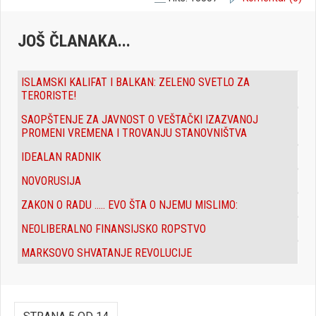
JOŠ ČLANAKA...
ISLAMSKI KALIFAT I BALKAN: ZELENO SVETLO ZA
TERORISTE!
SAOPŠTENJE ZA JAVNOST O VEŠTAČKI IZAZVANOJ
PROMENI VREMENA I TROVANJU STANOVNIŠTVA
IDEALAN RADNIK
NOVORUSIJA
ZAKON O RADU ..... EVO ŠTA O NJEMU MISLIMO:
NEOLIBERALNO FINANSIJSKO ROPSTVO
MARKSOVO SHVATANJE REVOLUCIJE