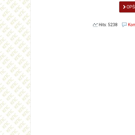
OPŠI
Hits: 5238
Kom