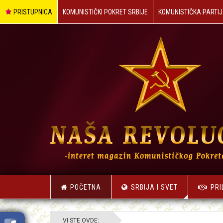
PRISTUPNICA
KOMUNISTIČKI POKRET SRBIJE
KOMUNISTIČKA PARTIJ
POČETNA
SRBIJA I SVET
PRI
VI STE OVDE: