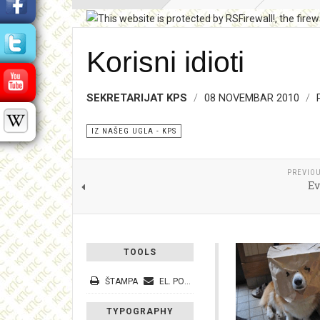
Korisni idioti
SEKRETARIJAT KPS
08 NOVEMBAR 2010
IZ NAŠEG UGLA - KPS
PREVIOU
Ev
TOOLS
ŠTAMPA
EL. POŠTA
TYPOGRAPHY