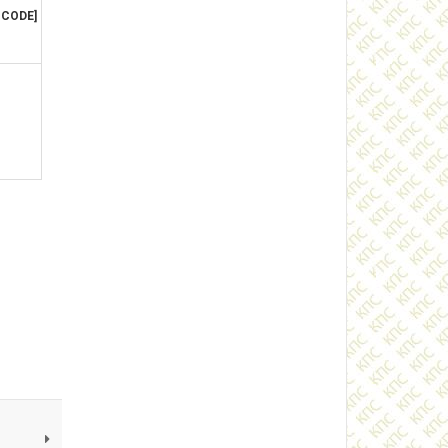
BCODE]