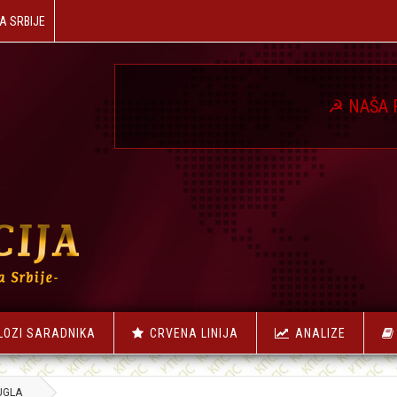
A SRBIJE
☭
NAŠA REVOLUCIJ
LOZI SARADNIKA
CRVENA LINIJA
ANALIZE
UGLA