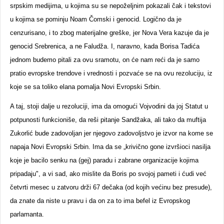
srpskim medijima, u kojima su se nepoželjnim pokazali čak i tekstovi
u kojima se pominju Noam Čomski i genocid. Logično da je
cenzurisano, i to zbog materijalne greške, jer Nova Vera kazuje da je
genocid Srebrenica, a ne Faludža. I, naravno, kada Borisa Tadića
jednom budemo pitali za ovu sramotu, on će nam reći da je samo
pratio evropske trendove i vrednosti i pozvaće se na ovu rezoluciju, iz
koje se sa toliko elana pomalja Novi Evropski Srbin.
A taj, stoji dalje u rezoluciji, ima da omogući Vojvodini da joj Statut u
potpunosti funkcioniše, da reši pitanje Sandžaka, ali tako da muftija
Zukorlić bude zadovoljan jer njegovo zadovoljstvo je izvor na kome se
napaja Novi Evropski Srbin. Ima da se „krivično gone izvršioci nasilja
koje je bacilo senku na (gej) paradu i zabrane organizacije kojima
pripadaju", a vi sad, ako mislite da Boris po svojoj pameti i ćudi već
četvrti mesec u zatvoru drži 67 dečaka (od kojih većinu bez presude),
da znate da niste u pravu i da on za to ima befel iz Evropskog
parlamanta.