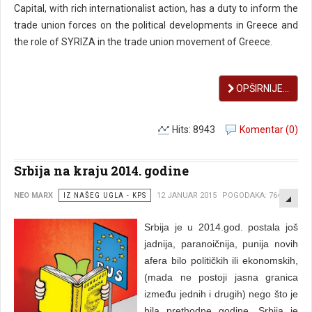
Capital, with rich internationalist action, has a duty to inform the
trade union forces on the political developments in Greece and
the role of SYRIZA in the trade union movement of Greece.
OPŠIRNIJE...
Hits: 8943
Komentar (0)
Srbija na kraju 2014. godine
EMP
NEO MARX
IZ NAŠEG UGLA - KPS
12 JANUAR 2015
POGODAKA: 7645
Srbija je u 2014.god. postala još
jadnija, paranoičnija, punija novih
afera bilo političkih ili ekonomskih,
(mada ne postoji jasna granica
između jednih i drugih) nego što je
bila prethodne godine. Srbija je