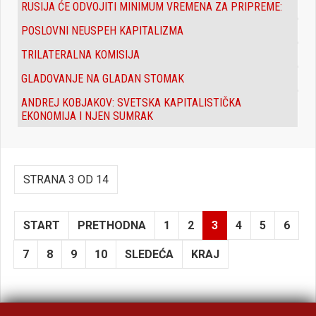
RUSIJA ĆE ODVOJITI MINIMUM VREMENA ZA PRIPREME:
POSLOVNI NEUSPEH KAPITALIZMA
TRILATERALNA KOMISIJA
GLADOVANJE NA GLADAN STOMAK
ANDREJ KOBJAKOV: SVETSKA KAPITALISTIČKA
EKONOMIJA I NJEN SUMRAK
STRANA 3 OD 14
START
PRETHODNA
1
2
3
4
5
6
7
8
9
10
SLEDEĆA
KRAJ