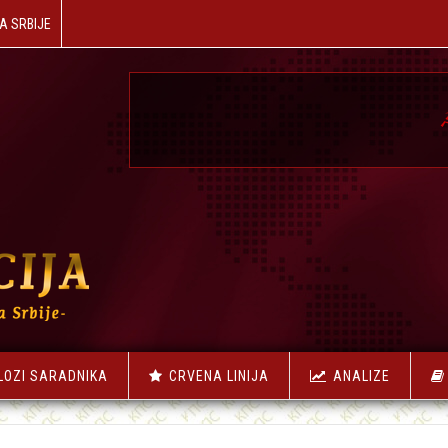
A SRBIJE
☭
NAŠA RE
LOZI SARADNIKA
CRVENA LINIJA
ANALIZE