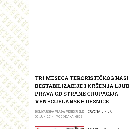
TRI MESECA TERORISTIČKOG NASI
DESTABILIZACIJE I KRŠENJA LJU
PRAVA OD STRANE GRUPACIJA
VENECUELANSKE DESNICE
BOLIVARSKA VLADA VENECUELE
CRVENA LINIJA
09 JUN 2014
POGODAKA: 6802