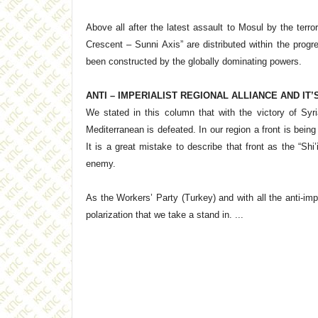
Above all after the latest assault to Mosul by the terro
Crescent – Sunni Axis” are distributed within the pro
been constructed by the globally dominating powers.
ANTI – IMPERIALIST REGIONAL ALLIANCE AND IT
We stated in this column that with the victory of Syri
Mediterranean is defeated. In our region a front is being
It is a great mistake to describe that front as the “Shi
enemy.
As the Workers’ Party (Turkey) and with all the anti-impe
polarization that we take a stand in. ...