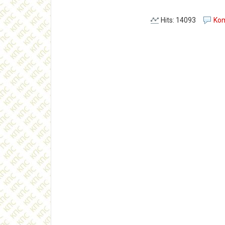
Hits: 14093
Kom