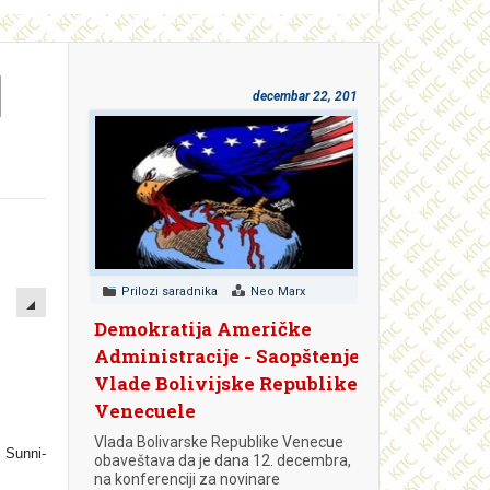
I
decembar 22, 2018
EMPTY
Prilozi saradnika
Neo Marx
Demokratija Američke
Administracije - Saopštenje
Vlade Bolivijske Republike
Venecuele
Vlada Bolivarske Republike Venecue
 Sunni-
obaveštava da je dana 12. decembra,
na konferenciji za novinare