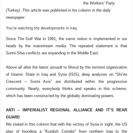
the Workers' Party
(Turkey). This article was published in his column in the daily
newspaper.
You’re watching the developments in Iraq.
Since The Gulf War in 1991, the same notion is implemented in our
heads by the mainstream media. The repeated statement is that
Sunni-Shia conflicts are expanding in the Middle East.
Above all after the latest assault to Mosul by the terrorist organization
of Islamic State in Iraq and Syria (ISIS), deep analyses on “Shi’ite
Crescent – Sunni Axis” are distributed within the progressive
community. Nearly, everybody thinks and speaks in this scheme,
which has been constructed by the globally dominating powers.
ANTI – IMPERIALIST REGIONAL ALLIANCE AND IT’S REAR
GUARD
We stated in this column that with the victory of Syria in sight, the US
plan of founding a “Kurdish Corridor” from northern Iraq to the