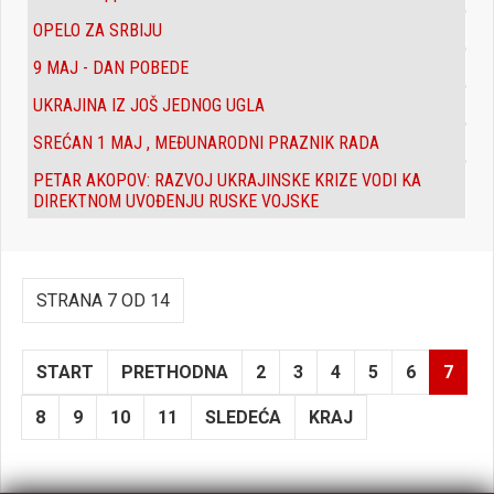
OPELO ZA SRBIJU
9 MAJ - DAN POBEDE
UKRAJINA IZ JOŠ JEDNOG UGLA
SREĆAN 1 MAJ , MEĐUNARODNI PRAZNIK RADA
PETAR AKOPOV: RAZVOJ UKRAJINSKE KRIZE VODI KA
DIREKTNOM UVOĐENJU RUSKE VOJSKE
STRANA 7 OD 14
START
PRETHODNA
2
3
4
5
6
7
8
9
10
11
SLEDEĆA
KRAJ