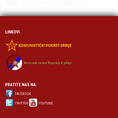
LINKOVI:
PRATITE NAS NA:
FACEBOOK
TWITTER
YOUTUBE