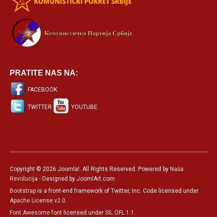
PRATITE NAS NA:
FACEBOOK
TWITTER
YOUTUBE
Copyright © 2026 Joomla!. All Rights Reserved. Powered by
Naša
Revolucija
- Designed by JoomlArt.com.
Bootstrap
is a front-end framework of Twitter, Inc. Code licensed under
Apache License v2.0
.
Font Awesome
font licensed under
SIL OFL 1.1
.