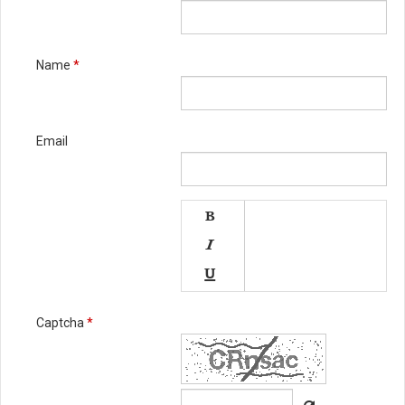
Name
*
Email




Captcha
*


