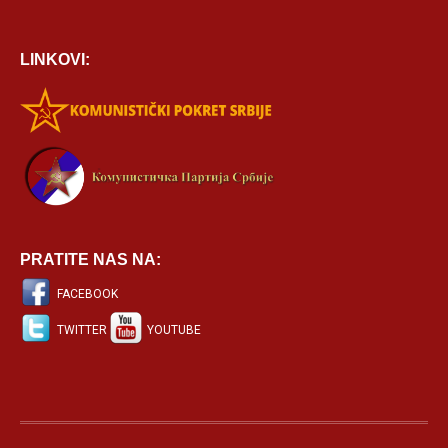
LINKOVI:
PRATITE NAS NA:
FACEBOOK
TWITTER
YOUTUBE