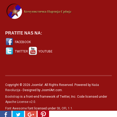
PRATITE NAS NA:
FACEBOOK
TWITTER
YOUTUBE
Copyright © 2026 Joomla!. All Rights Reserved. Powered by
Naša
Revolucija
- Designed by JoomlArt.com.
Bootstrap
is a front-end framework of Twitter, Inc. Code licensed under
Apache License v2.0
.
Font Awesome
font licensed under
SIL OFL 1.1
.
Српски језик