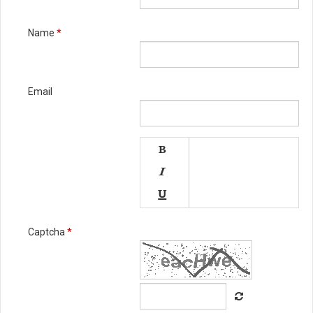
Name
*
Email




Captcha
*




