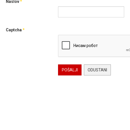
Naslov
*
Captcha
*
POŠALJI
ODUSTANI