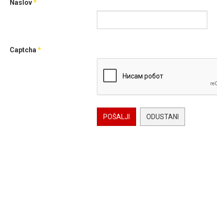
Naslov
*
Captcha
*
POŠALJI
ODUSTANI