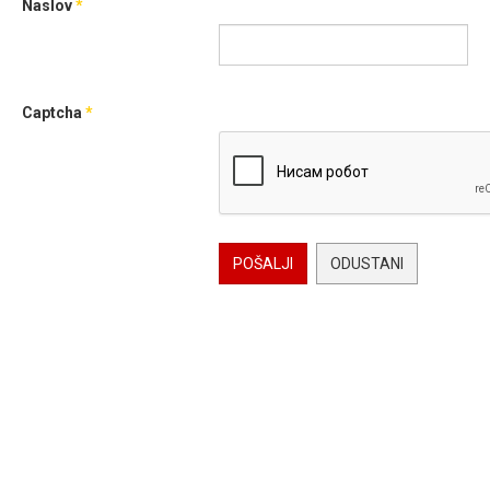
Naslov
*
Captcha
*
POŠALJI
ODUSTANI