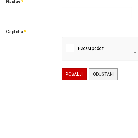
Naslov
*
Captcha
*
POŠALJI
ODUSTANI