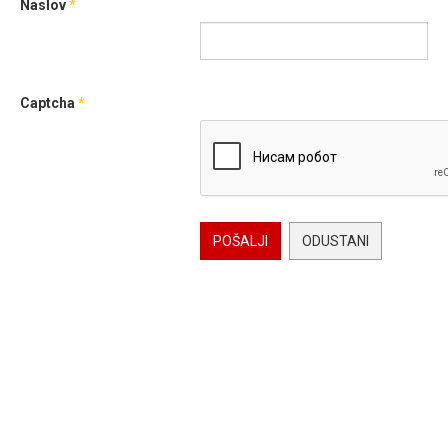
Naslov
*
Captcha
*
POŠALJI
ODUSTANI