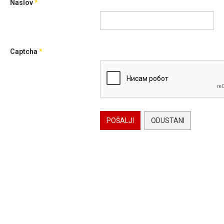
Naslov
*
Captcha
*
POŠALJI
ODUSTANI