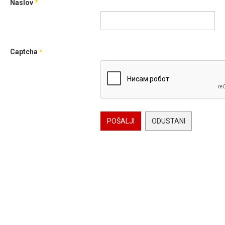
Naslov
*
Captcha
*
POŠALJI
ODUSTANI