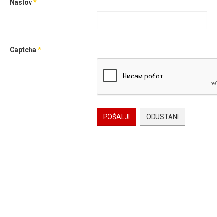
Naslov
*
Captcha
*
POŠALJI
ODUSTANI