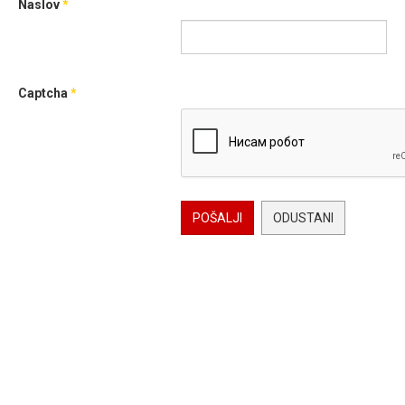
Naslov
*
Captcha
*
POŠALJI
ODUSTANI