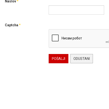
Naslov
*
Captcha
*
POŠALJI
ODUSTANI