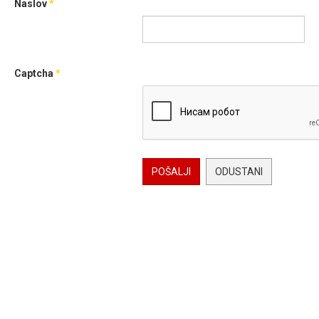
Naslov
*
Captcha
*
POŠALJI
ODUSTANI