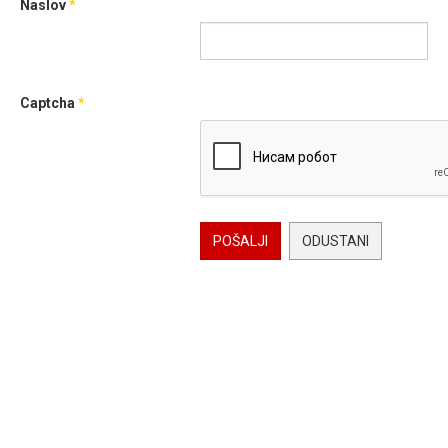
Naslov
*
Captcha
*
POŠALJI
ODUSTANI