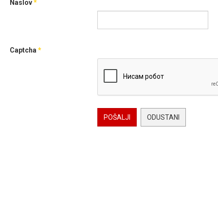
Naslov
*
Captcha
*
POŠALJI
ODUSTANI