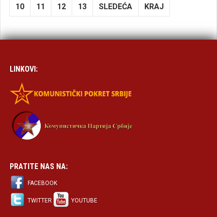
10
11
12
13
SLEDEĆA
KRAJ
LINKOVI:
PRATITE NAS NA:
FACEBOOK
TWITTER
YOUTUBE