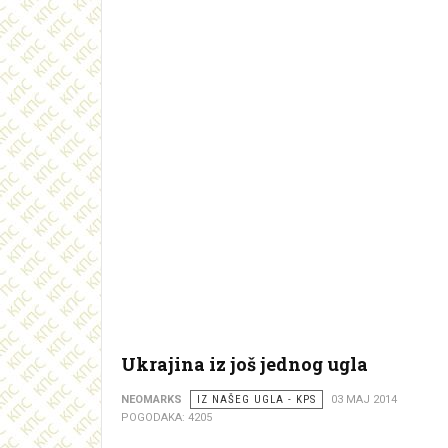
Ukrajina iz još jednog ugla
NEOMARKS
IZ NAŠEG UGLA - KPS
03 MAJ 2014
POGODAKA: 4205