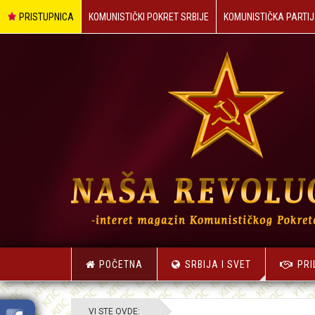
PRISTUPNICA
KOMUNISTIČKI POKRET SRBIJE
KOMUNISTIČKA PARTIJ
POČETNA
SRBIJA I SVET
PRI
VI STE OVDE: