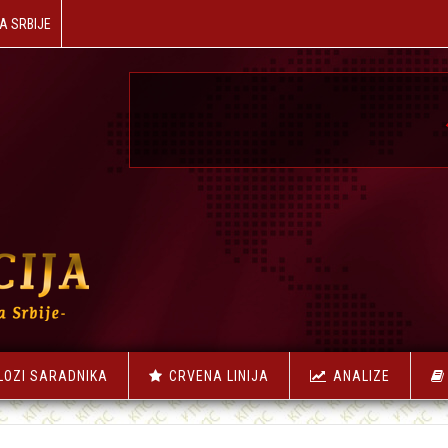
A SRBIJE
☭
NAŠA RE
LOZI SARADNIKA
CRVENA LINIJA
ANALIZE